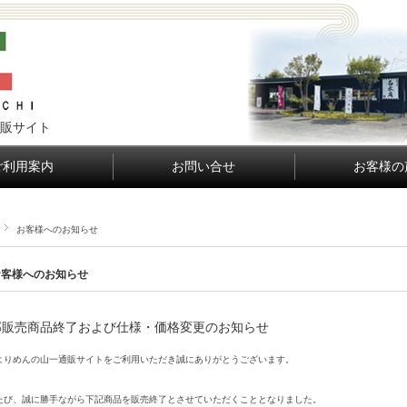
販サイト
ご利用案内
お問い合せ
お客様の
お客様へのお知らせ
お客様へのお知らせ
部販売商品終了および仕様・価格変更のお知らせ
よりめんの山一通販サイトをご利用いただき誠にありがとうございます。
たび、誠に勝手ながら下記商品を販売終了とさせていただくこととなりました。