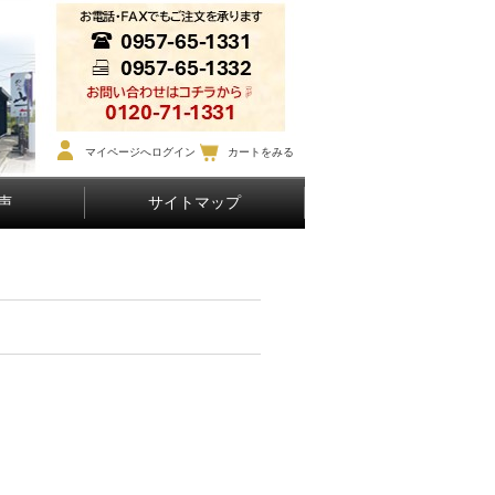
マイページへログイン
カートをみる
声
サイトマップ