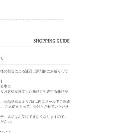
て
客様の都合による返品は原則的にお断りして
件】
ある場合
よりお客様が注文した商品と相違する商品が
、商品到着日より7日以内にメールでご連絡
。 ご返信をもって、受領とさせていただき
場合、返品はお受けできなくなりますので、
ください。
ついて