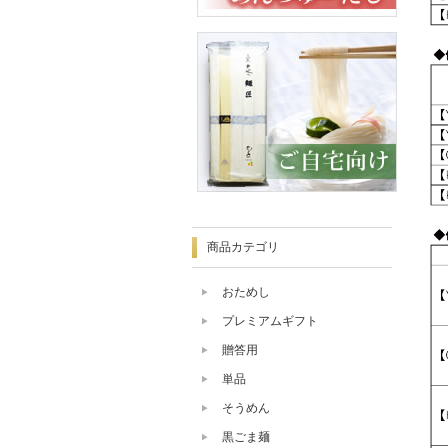
商品カテゴリ
おためし
プレミアムギフト
贈答用
単品
そうめん
黒ごま麺