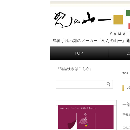
島原手延べ麺のメーカー「めんの山一」通
TOP
『商品検索はこちら』
TOP
一
平素
この