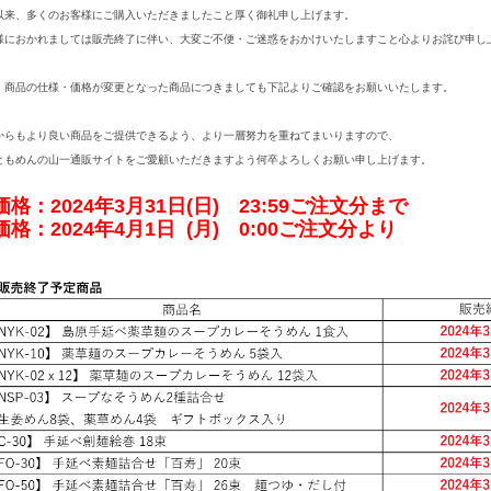
以来、多くのお客様にご購入いただきましたこと厚く御礼申し上げます。
様におかれましては販売終了に伴い、大変ご不便・ご迷惑をおかけいたしますこと心よりお詫び申し
、商品の仕様・価格が変更となった商品につきましても下記よりご確認をお願いいたします。
からもより良い商品をご提供できるよう、より一層努力を重ねてまいりますので、
ともめんの山一通販サイトをご愛顧いただきますよう何卒よろしくお願い申し上げます。
価格：2024年3月31日(日) 23:59ご注文分まで
価格：2024年4月1日 (月) 0:00ご注文分より