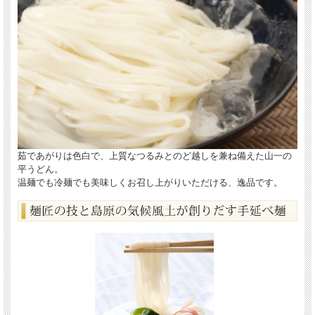
茹であがりは色白で、上質なつるみとのど越しを兼ね備えた山一の
平うどん。
温麺でも冷麺でも美味しくお召し上がりいただける、逸品です。