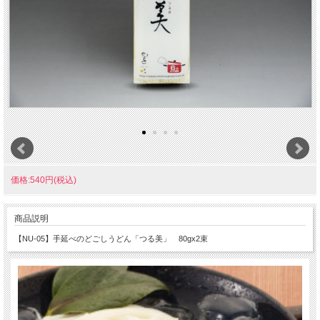
価格:540円(税込)
商品説明
【NU-05】手延べのどごしうどん「つる美」 80gx2束