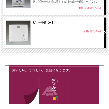
素。300mlのお湯に溶かすだけの山一特製スープです。
価格:1,080円(税込)
ビニール袋【白】
価格:6円(税込)