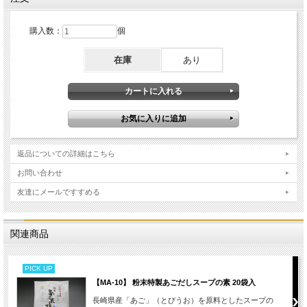
購入数：
個
在庫
あり
返品についての詳細はこちら
お問い合わせ
友達にメールですすめる
関連商品
PICK UP
【MA-10】 粉末特製あごだしスープの素 20袋入
長崎県産「あご」（とびうお）を原料としたスープの